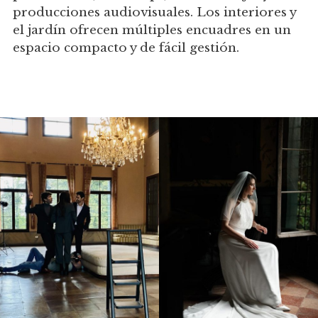
producciones audiovisuales. Los interiores y
el jardín ofrecen múltiples encuadres en un
espacio compacto y de fácil gestión.