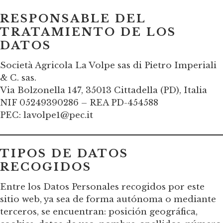
RESPONSABLE DEL
TRATAMIENTO DE LOS
DATOS
Società Agricola La Volpe sas di Pietro Imperiali
& C. sas.
Via Bolzonella 147, 35013 Cittadella (PD), Italia
NIF 05249390286 – REA PD-454588
PEC: lavolpe1@pec.it
TIPOS DE DATOS
RECOGIDOS
Entre los Datos Personales recogidos por este
sitio web, ya sea de forma autónoma o mediante
terceros, se encuentran: posición geográfica,